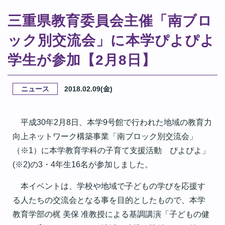
三重県教育委員会主催「南ブロ
ック別交流会」に本学ぴよぴよ
学生が参加【2月8日】
ニュース
2018.02.09(金)
平成30年2月8日、本学9号館で行われた地域の教育力
向上ネットワーク構築事業「南ブロック別交流会」
（※1）に本学教育学科の子育て支援活動 ぴよぴよ」
(※2)の3・4年生16名が参加しました。
本イベントは、学校や地域で子どもの学びを応援す
る人たちの交流会となる事を目的としたもので、本学
教育学部の梶 美保 准教授による基調講演「子どもの健