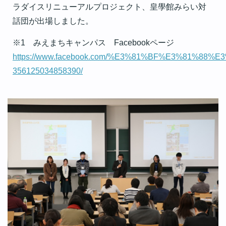
ラダイスリニューアルプロジェクト、皇學館みらい対
話団が出場しました。
※1 みえまちキャンパス Facebookページ
https://www.facebook.com/%E3%81%BF%E3%81%
356125034858390/