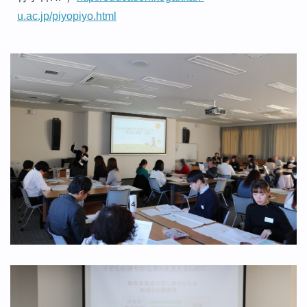
u.ac.jp/piyopiyo.html