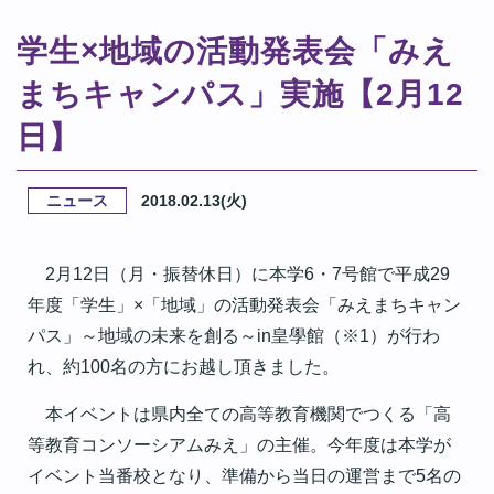
学生×地域の活動発表会「みえ
まちキャンパス」実施【2月12
日】
ニュース
2018.02.13(火)
2月12日（月・振替休日）に本学6・7号館で平成29
年度「学生」×「地域」の活動発表会「みえまちキャン
パス」～地域の未来を創る～in皇學館（※1）が行わ
れ、約100名の方にお越し頂きました。
本イベントは県内全ての高等教育機関でつくる「高
等教育コンソーシアムみえ」の主催。今年度は本学が
イベント当番校となり、準備から当日の運営まで5名の