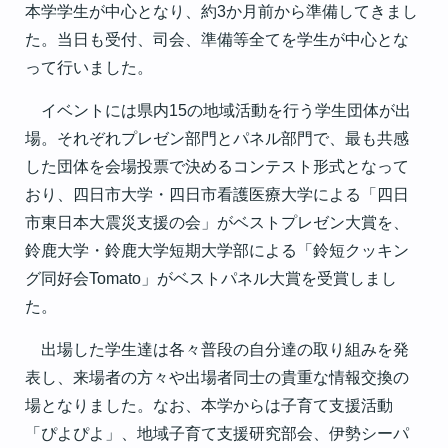
本学学生が中心となり、約3か月前から準備してきまし
た。当日も受付、司会、準備等全てを学生が中心とな
って行いました。
イベントには県内15の地域活動を行う学生団体が出
場。それぞれプレゼン部門とパネル部門で、最も共感
した団体を会場投票で決めるコンテスト形式となって
おり、四日市大学・四日市看護医療大学による「四日
市東日本大震災支援の会」がベストプレゼン大賞を、
鈴鹿大学・鈴鹿大学短期大学部による「鈴短クッキン
グ同好会Tomato」がベストパネル大賞を受賞しまし
た。
出場した学生達は各々普段の自分達の取り組みを発
表し、来場者の方々や出場者同士の貴重な情報交換の
場となりました。なお、本学からは子育て支援活動
「ぴよぴよ」、地域子育て支援研究部会、伊勢シーパ