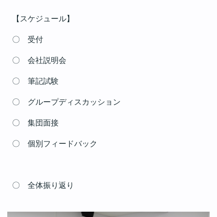
【スケジュール】
〇
受付
〇 会社説明会
〇 筆記試験
〇 グループディスカッション
〇 集団面接
〇 個別フィードバック
〇 全体振り返り