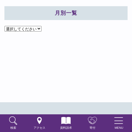
月別一覧
学生生活
学生生活情報
検索
アクセス
資料請求
寄付
MENU