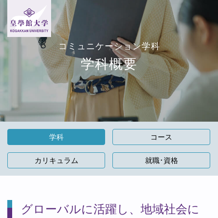
コミュニケーション学科
学科概要
学科
コース
カリキュラム
就職･資格
グローバルに活躍し、地域社会に