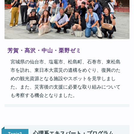
芳賀・髙沢・中山・栗野ゼミ
宮城県の仙台市、塩竈市、松島町、石巻市、東松島
市を訪れ、東日本大震災の遺構をめぐり、復興のた
めの観光資源となる施設やスポットを見学しまし
た。また、災害後の支援に必要な取り組みについて
も考察する機会となりました。
心理系エキスパート・プログラム
Topic2