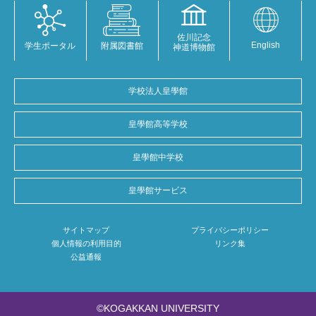
佐川記念
English
学生ポータル
附属図書館
神道博物館
学校法人皇學館
皇學館高等学校
皇學館中学校
皇學館サービス
サイトマップ
プライバシーポリシー
個人情報の利用目的
リンク集
公益通報
©KOGAKKAN UNIVERSITY