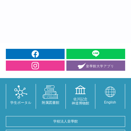
皇學館大学
アプリ
佐川記念
English
学生ポータル
附属図書館
神道博物館
学校法人皇學館