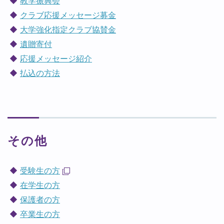
教学振興会
クラブ応援メッセージ募金
大学強化指定クラブ協賛金
遺贈寄付
応援メッセージ紹介
払込の方法
その他
受験生の方
在学生の方
保護者の方
卒業生の方