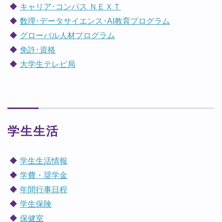
キャリア･コンパス ＮＥＸＴ
数理･データサイエンス･AI教育プログラム
グローバル人材プログラム
免許･資格
大学生テレビ局
学生生活
学生生活情報
学費・奨学金
年間行事日程
学生保険
保健室