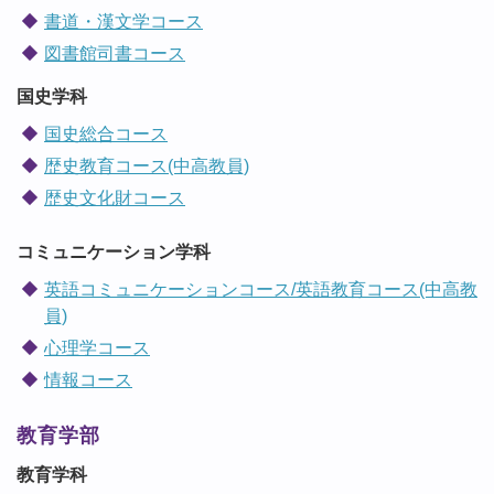
書道・漢文学コース
図書館司書コース
国史学科
国史総合コース
歴史教育コース(中高教員)
歴史文化財コース
コミュニケーション学科
英語コミュニケーションコース/英語教育コース(中高教
員)
心理学コース
情報コース
教育学部
教育学科