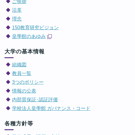
ご挨拶
沿革
理念
150教育研究ビジョン
皇學館のあゆみ
大学の基本情報
組織図
教員一覧
3つのポリシー
情報の公表
内部質保証･認証評価
学校法人皇學館 ガバナンス・コード
各種方針等