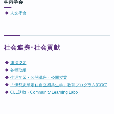
学内学会
人文學會
社会連携･社会貢献
連携協定
各種取組
生涯学習・公開講座・公開授業
「伊勢志摩定住自立圏共生学」教育プログラム(COC)
CLL活動（Community Learning Labo）