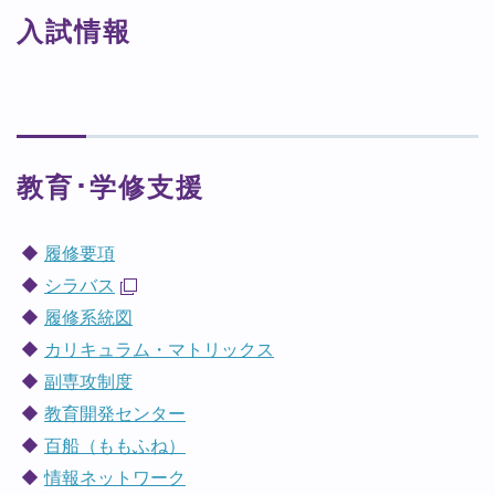
入試情報
教育･学修支援
履修要項
シラバス
履修系統図
カリキュラム・マトリックス
副専攻制度
教育開発センター
百船（ももふね）
情報ネットワーク