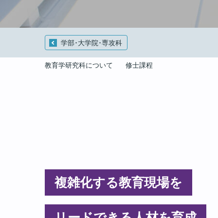
学部･大学院･専攻科
教育学研究科について
修士課程
複雑化する教育現場を
リードできる人材を育成