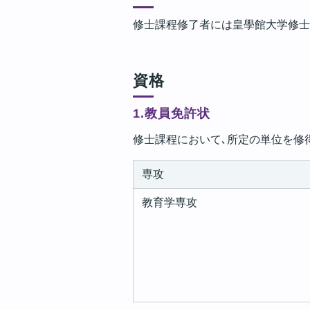
修士課程修了者には皇學館大学修士
資格
1.教員免許状
修士課程において､所定の単位を修
専攻
教育学専攻