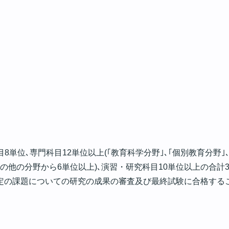
単位､専門科目12単位以上(｢教育科学分野｣､｢個別教育分野｣
の他の分野から6単位以上)､演習・研究科目10単位以上の合計
定の課題についての研究の成果の審査及び最終試験に合格する