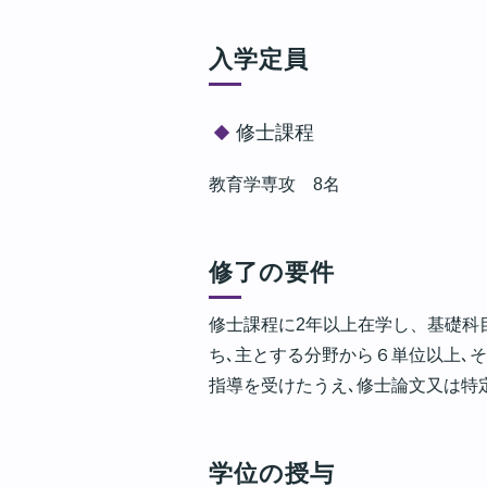
入学定員
修士課程
教育学専攻 8名
修了の要件
修士課程に2年以上在学し、基礎科目8
ち､主とする分野から６単位以上､そ
指導を受けたうえ､修士論文又は特
学位の授与