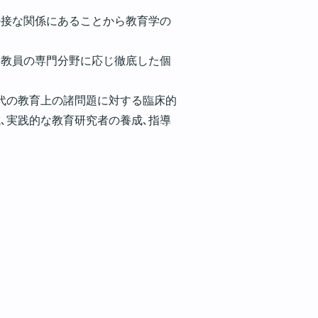
密接な関係にあることから教育学の
各教員の専門分野に応じ徹底した個
代の教育上の諸問題に対する臨床的
､実践的な教育研究者の養成､指導