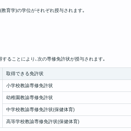
(教育学)の学位がそれぞれ授与されます｡
得することにより､次の専修免許状が授与されます｡
取得できる免許状
小学校教諭専修免許状
幼稚園教諭専修免許状
中学校教諭専修免許状(保健体育)
高等学校教諭専修免許状(保健体育)