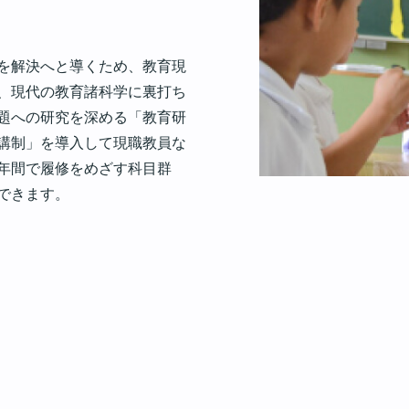
を解決へと導くため、教育現
、現代の教育諸科学に裏打ち
題への研究を深める「教育研
講制」を導入して現職教員な
年間で履修をめざす科目群
できます。