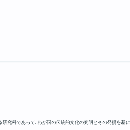
る研究科であって､わが国の伝統的文化の究明とその発揚を基