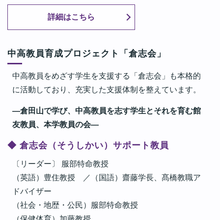
詳細はこちら
中高教員育成プロジェクト「倉志会」
中高教員をめざす学生を支援する「倉志会」も本格的
に活動しており、充実した支援体制を整えています。
―倉田山で学び、中高教員を志す学生とそれを育む館
友教員、本学教員の会―
◆ 倉志会（そうしかい）サポート教員
〔リーダー〕 服部特命教授
（英語）豊住教授 ／（国語）齋藤学長、髙橋教職ア
ドバイザー
（社会・地歴・公民）服部特命教授
（保健体育）加藤教授