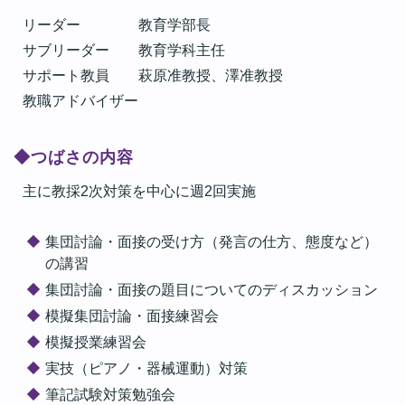
リーダー 教育学部長
サブリーダー 教育学科主任
サポート教員 萩原准教授、澤准教授
教職アドバイザー
◆つばさの内容
主に教採2次対策を中心に週2回実施
集団討論・面接の受け方（発言の仕方、態度など）
の講習
集団討論・面接の題目についてのディスカッション
模擬集団討論・面接練習会
模擬授業練習会
実技（ピアノ・器械運動）対策
筆記試験対策勉強会