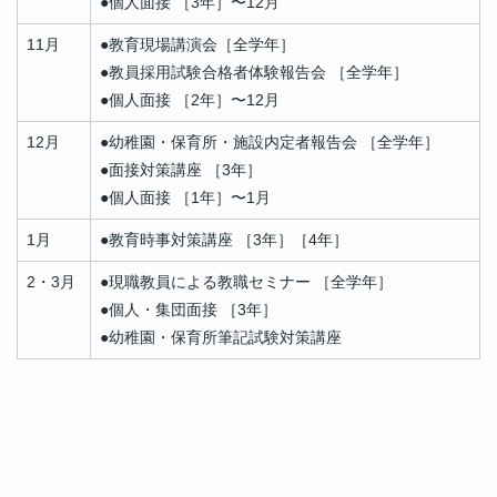
●
個人面接 ［3年］〜12月
11月
●
教育現場講演会［全学年］
●
教員採用試験合格者体験報告会 ［全学年］
●
個人面接 ［2年］〜12月
12月
●
幼稚園・保育所・施設内定者報告会 ［全学年］
●
面接対策講座 ［3年］
●
個人面接 ［1年］〜1月
1月
●
教育時事対策講座 ［3年］［4年］
2・3月
●
現職教員による教職セミナー ［全学年］
●
個人・集団面接 ［3年］
●
幼稚園・保育所筆記試験対策講座