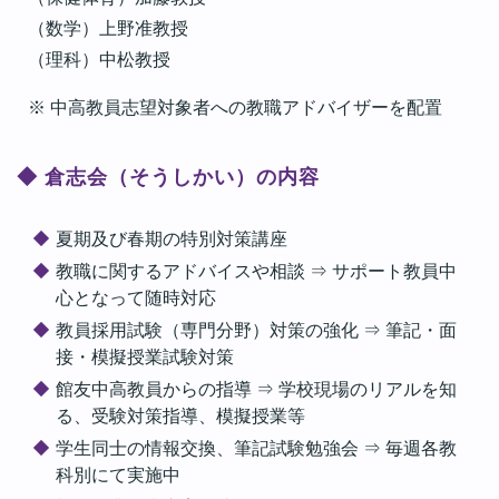
（数学）上野准教授
（理科）中松教授
※ 中高教員志望対象者への教職アドバイザーを配置
◆ 倉志会（そうしかい）の内容
夏期及び春期の特別対策講座
教職に関するアドバイスや相談 ⇒ サポート教員中
心となって随時対応
教員採用試験（専門分野）対策の強化 ⇒ 筆記・面
接・模擬授業試験対策
館友中高教員からの指導 ⇒ 学校現場のリアルを知
る、受験対策指導、模擬授業等
学生同士の情報交換、筆記試験勉強会 ⇒ 毎週各教
科別にて実施中