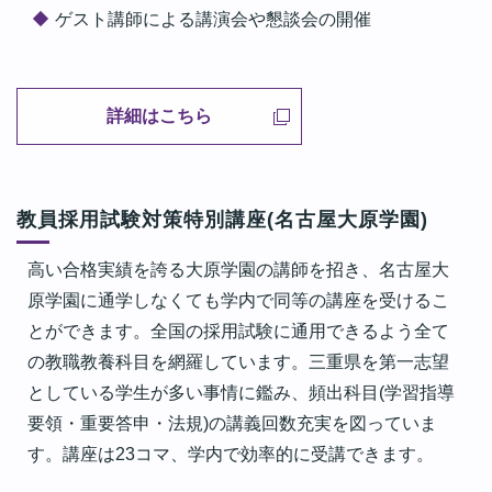
ゲスト講師による講演会や懇談会の開催
詳細はこちら
教員採用試験対策特別講座(名古屋大原学園)
高い合格実績を誇る大原学園の講師を招き、名古屋大
原学園に通学しなくても学内で同等の講座を受けるこ
とができます。全国の採用試験に通用できるよう全て
の教職教養科目を網羅しています。三重県を第一志望
としている学生が多い事情に鑑み、頻出科目(学習指導
要領・重要答申・法規)の講義回数充実を図っていま
す。講座は23コマ、学内で効率的に受講できます。