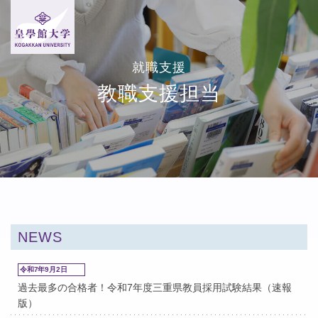
就職支援
教職支援担当
NEWS
令和7年9月2日
過去最多の合格者！令和7年度三重県教員採用試験結果（速報
版）