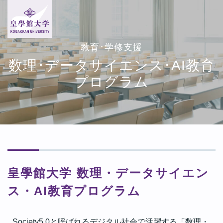
教育･学修支援
数理･データサイエンス･AI教育
プログラム
皇學館大学 数理・データサイエン
ス・Al教育プログラム
Society5.0と呼ばれるデジタル社会で活躍する「数理・