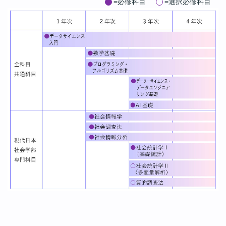
=必修科目
=選択必修科目