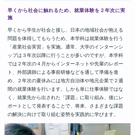
早くから社会に触れるため、就業体験を２年次に実
施
早くから学生が社会と接し、日本の地域社会が抱える
問題を体得してもらうため、本学科は就業体験を行う
「産業社会実習」を実施。通常、大学のインターンシ
ップは３年次以降に行うことが多いのですが、本学科
では２年次の４月からインターネットや先輩のレポー
ト、外部講師による事前研修などを通して準備を進
め、２年次の夏休みには地方自治体や地元企業で２週
間の就業体験を行います。しかも単に仕事体験ではな
く、就業先から出された「課題」に取り組み、後にレ
ポートとして発表することで、将来、さまざまな課題
の解決に向けて取り組む姿勢を実践的に学びます。