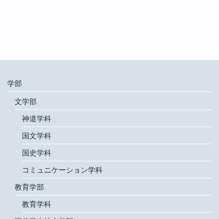
学部
文学部
神道学科
国文学科
国史学科
コミュニケーション学科
教育学部
教育学科