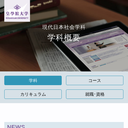
現代日本社会学科
学科概要
学科
コース
カリキュラム
就職･資格
NEWS