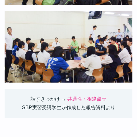
話すきっかけ →
共通性・相違点☆
SBP実習受講学生が作成した報告資料より