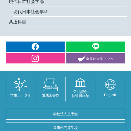
現代日本社会学部
現代日本社会学科
共通科目
皇學館大学
アプリ
佐川記念
English
学生ポータル
附属図書館
神道博物館
学校法人皇學館
皇學館高等学校