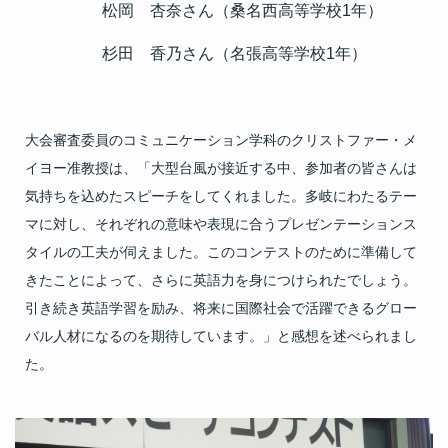
松岡 杏奈さん（桑名西高等学校
1
年）
杉田 香乃さん（名張高等学校
1
年）
大会審査委員のコミュニケーション学科のクリストファー・メ
イヨー准教授は、「大型台風が接近する中、参加者の皆さんは
気持ちを込めたスピーチをしてくれました。多岐にわたるテー
マに対し、それぞれの意味や表現に合うプレゼンテーションス
タイルの工夫が伺えました。このコンテストのために準備して
きたことによって、さらに英語力を身につけられたでしょう。
引き続き英語学習を励み、将来に国際社会で活躍できるグロー
バル人材になるのを期待しています。」と感想を述べられまし
た。