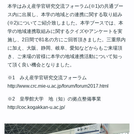
本学はみえ産学官研究交流フォーラム(※1)の共通ブー
ス内に出展し、本学の地域との連携に関する取り組み
(※2)についてご紹介致しました。本学ブースでは、本
学の地域連携取組みに関するクイズやアンケートを実
施し、2日間で81名の方にご回答頂きました。三重県内
に加え、大阪、静岡、岐阜、愛知などからもご来場頂
き、ご来場の皆様に本学の地域連携活動について知っ
て頂く良い機会となりました。
※1 みえ産学官研究交流フォーラム
http://www.crc.mie-u.ac.jp/forum/forum2017.html
※2 皇學館大学 地（知）の拠点整備事業
http://coc.kogakkan-u.ac.jp/