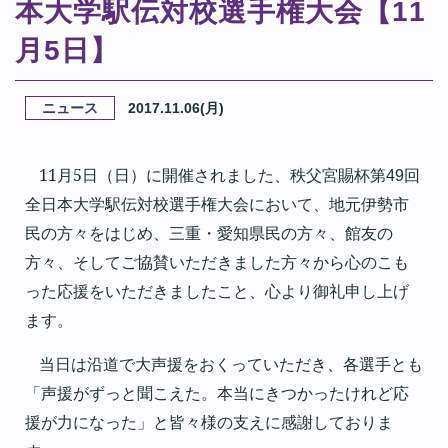
本大学駅伝対校選手権大会【11
月5日】
ニュース
2017.11.06(月)
11月5日（日）に開催されました、秩父宮賜杯第
回
49
全日本大学駅伝対校選手権大会において、地元伊勢市
民の方々をはじめ、三重・愛知県民の方々、館友の
方々、そしてご協賛いただきました方々から心のこも
った応援をいただきましたこと、心より御礼申し上げ
ます。
当日は沿道で大声援をおくっていただき、各選手とも
「声援がずっと聞こえた。本当にきつかったけれど応
援が力になった」と皆々様の支えに感謝しておりま