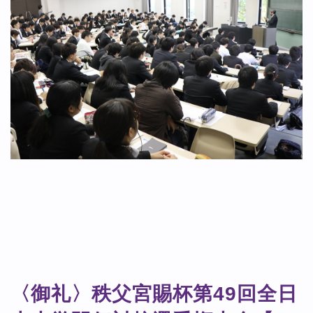
〈御礼〉秩父宮賜杯第49回全日