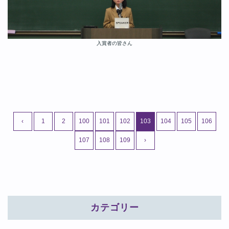
入賞者の皆さん
‹
1
2
100
101
102
103
104
105
106
107
108
109
›
カテゴリー