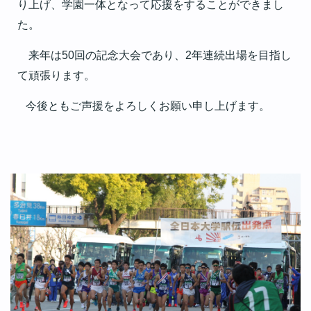
り上げ、学園一体となって応援をすることができまし
た。
来年は
回の記念大会であり、
年連続出場を目指し
50
2
て頑張ります。
今後ともご声援をよろしくお願い申し上げます。