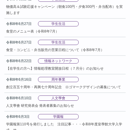
物価高＆試験応援キャンペーン（朝食100円・夕食300円・弁当配布）を実
施します
令和8年6月27日
学生生活
食堂のメニュー表（令和8年7月）
令和8年6月27日
学生生活
食堂・コンビニ・弁当販売の営業日程について（令和8年7月）
令和8年6月22日
情報ネットワーク
【在学生の方へ】情報処理教室開放日程（７月分）のお知らせ
令和8年6月16日
周年事業
創立百五十周年・再興七十周年記念 ロゴマークデザインの募集について
令和8年6月10日
人文學會
人文學會 研究発表会 発表者募集のお知らせ
令和8年6月3日
学園報
学園報第110号を発行しました 注目記事・・・令和8年度皇學館大学入学