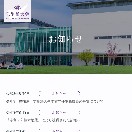
お知らせ
令和8年8月6日
お知らせ
令和9年度採用 学校法人皇學館専任事務職員の募集について
令和8年8月3日
お知らせ
「令和８年熊本地震」により被災された皆様へ
令和8年8月3日
お知らせ