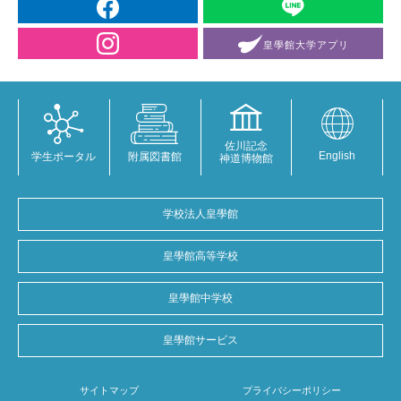
皇學館大学
アプリ
佐川記念
English
学生ポータル
附属図書館
神道博物館
学校法人皇學館
皇學館高等学校
皇學館中学校
皇學館サービス
サイトマップ
プライバシーポリシー