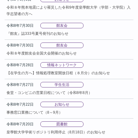
令和８年熊本地震により罹災した令和9年度皇學館大学（学部・大学院）入
学志望者の方へ
令和8年7月30日
館友会
『館友』誌333号夏号発刊のお知らせ
令和8年7月30日
館友会
令和８年度館友会全国大会開催のお知らせ
令和8年7月28日
情報ネットワーク
【在学生の方へ】情報処理教室開放日程（８月分）のお知らせ
令和8年7月27日
学生生活
食堂・コンビニの営業日程について（令和8年8月）
令和8年7月22日
お知らせ
事務窓口業務について（8～9月）
令和8年7月20日
図書館
皇學館大学学術リポジトリ利用停止（8月18日）のお知らせ