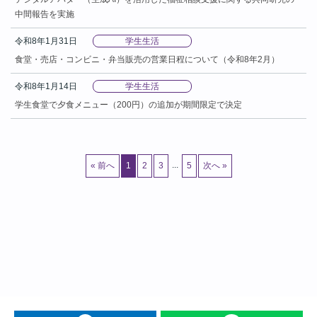
中間報告を実施
令和8年1月31日
学生生活
食堂・売店・コンビニ・弁当販売の営業日程について（令和8年2月）
令和8年1月14日
学生生活
学生食堂で夕食メニュー（200円）の追加が期間限定で決定
...
« 前へ
1
2
3
5
次へ »