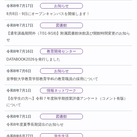
令和8年7月17日
お知らせ
8月8日・9日にオープンキャンパスを開催します！
令和8年7月17日
図書館
【通常講義期間外（7/31-9/18)】附属図書館休館及び開館時間変更のお知ら
せ
令和8年7月16日
教育開発センター
DATABOOK2026を発行しました
令和8年7月6日
お知らせ
皇學館大学教育学部教育学科の教育職員の採用について
令和8年7月1日
情報ネットワーク
【在学生の方へ】令和７年度秋学期授業評価アンケート（コメント有版）
について
令和8年7月1日
図書館
令和8年度夏季長期貸出のお知らせ
令和8年6月27日
学生生活