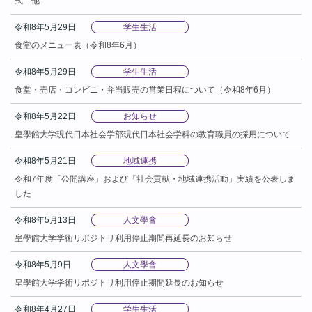
式 他
令和8年5月29日
学生生活
食堂のメニュー表（令和8年6月）
令和8年5月29日
学生生活
食堂・売店・コンビニ・弁当販売の営業日程について（令和8年6月）
令和8年5月22日
お知らせ
皇學館大学現代日本社会学部現代日本社会学科の教育職員の採用について
令和8年5月21日
地域連携
令和7年度「公開講座」および「社会貢献・地域連携活動」実績を公表しま
した
令和8年5月13日
人文學會
皇學館大学学術リポジトリ利用停止期間再延長のお知らせ
令和8年5月9日
人文學會
皇學館大学学術リポジトリ利用停止期間延長のお知らせ
令和8年4月27日
学生生活