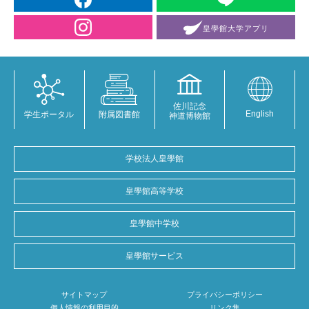
皇學館大学
アプリ
佐川記念
English
学生ポータル
附属図書館
神道博物館
学校法人皇學館
皇學館高等学校
皇學館中学校
皇學館サービス
サイトマップ
プライバシーポリシー
個人情報の利用目的
リンク集