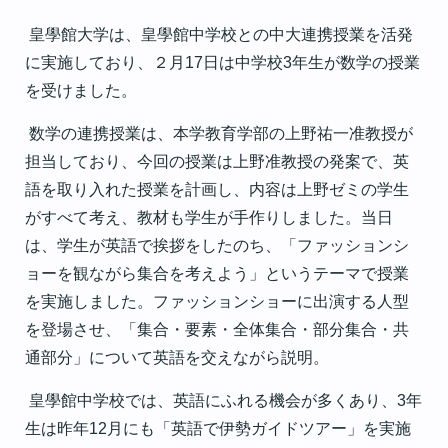
皇學館大学は、皇學館中学校との中大連携授業を活発
に実施しており、２月17日は中学校3年生が数学の授業
を受けました。
数学の連携授業は、本学教育学部の上野祐一准教授が
担当しており、今回の授業は上野准教授の発案で、英
語を取り入れた授業を計画し、内容は上野ゼミの学生
がすべて考え、教材も学生が手作りしました。当日
は、学生が英語で挨拶をしたのち、「ファッションシ
ョーを観ながら集合を考えよう」というテーマで授業
を実施しました。ファッションショーに出演する人型
を登場させ、「集合・要素・全体集合・部分集合・共
通部分」について英語を交えながら説明。
皇學館中学校では、英語にふれる機会が多くあり、3年
生は昨年12月にも「英語で伊勢ガイドツアー」を実施