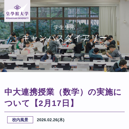
学生生活
キャンパスダイアリー
中大連携授業（数学）の実施に
ついて【2月17日】
校内風景
2026.02.26(木)