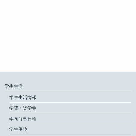
学生生活
学生生活情報
学費・奨学金
年間行事日程
学生保険