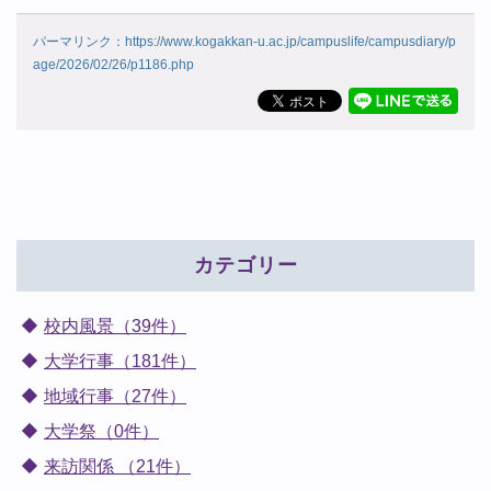
パーマリンク：https://www.kogakkan-u.ac.jp/campuslife/campusdiary/p
age/2026/02/26/p1186.php
カテゴリー
校内風景（39件）
大学行事（181件）
地域行事（27件）
大学祭（0件）
来訪関係 （21件）