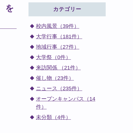
）を
カテゴリー
校内風景（39件）
大学行事（181件）
地域行事（27件）
大学祭（0件）
来訪関係 （21件）
催し物（23件）
ニュース（235件）
オープンキャンパス（14
件）
未分類（4件）