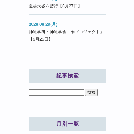
夏越大祓を斎行【6月27日】
2026.06.29(月)
神道学科・神道学会「榊プロジェクト」
【6月25日】
記事検索
月別一覧