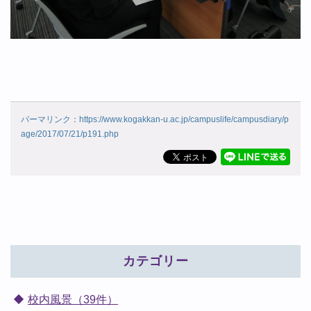
パーマリンク：https://www.kogakkan-u.ac.jp/campuslife/campusdiary/p
age/2017/07/21/p191.php
カテゴリー
校内風景（39件）