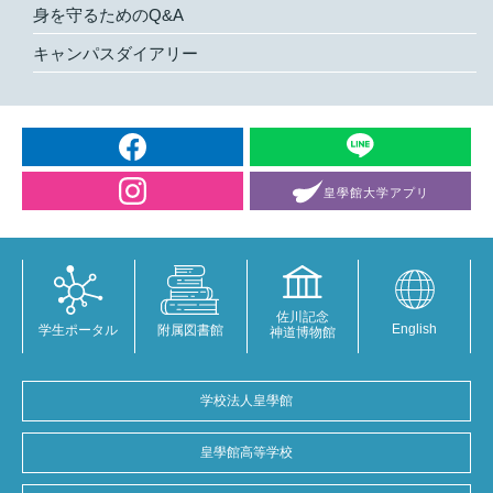
身を守るためのQ&A
キャンパスダイアリー
皇學館大学
アプリ
佐川記念
English
学生ポータル
附属図書館
神道博物館
学校法人皇學館
皇學館高等学校