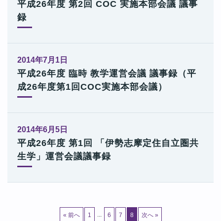
平成26年度 第2回 COC 実施本部会議 議事
録
2014年7月1日
平成26年度 臨時 教学運営会議 議事録（平
成26年度第1回COC実施本部会議）
2014年6月5日
平成26年度 第1回 「伊勢志摩定住自立圏共
生学」運営会議議事録
...
« 前へ
1
6
7
8
次へ »