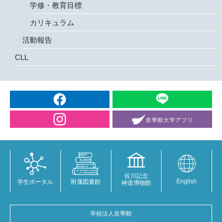
学修・教育目標
カリキュラム
活動報告
CLL
皇學館大学
アプリ
佐川記念
English
学生ポータル
附属図書館
神道博物館
学校法人皇學館