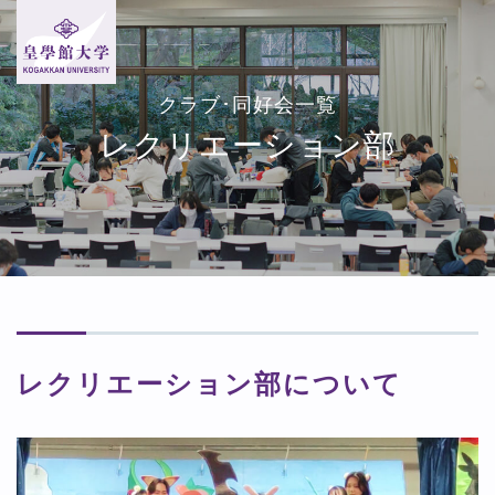
クラブ･同好会一覧
レクリエーション部
レクリエーション部について