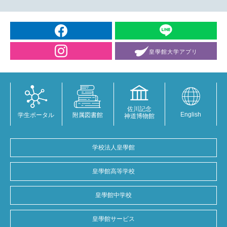
皇學館大学
アプリ
佐川記念
English
学生ポータル
附属図書館
神道博物館
学校法人皇學館
皇學館高等学校
皇學館中学校
皇學館サービス