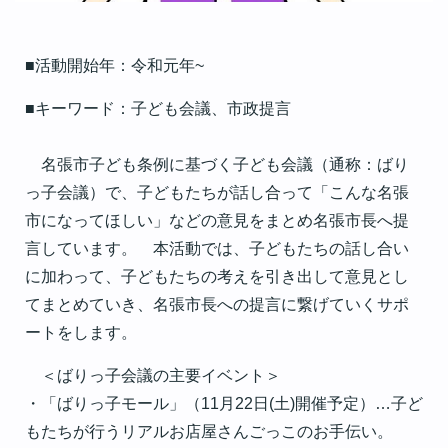
■活動開始年：令和元年~
■キーワード：子ども会議、市政提言
名張市子ども条例に基づく子ども会議（通称：ばり
っ子会議）で、子どもたちが話し合って「こんな名張
市になってほしい」などの意見をまとめ名張市長へ提
言しています。 本活動では、子どもたちの話し合い
に加わって、子どもたちの考えを引き出して意見とし
てまとめていき、名張市長への提言に繋げていくサポ
ートをします。
＜ばりっ子会議の主要イベント＞
・「ばりっ子モール」（11月22日(土)開催予定）…子ど
もたちが行うリアルお店屋さんごっこのお手伝い。