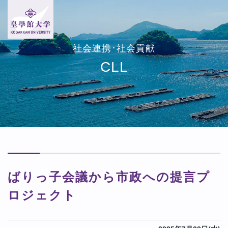
社会連携･社会貢献
CLL
ばりっ子会議から市政への提言プ
ロジェクト