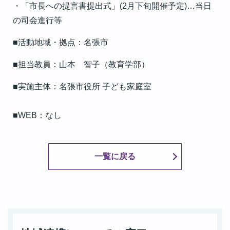
・「市長への提言書提出式」(2月下旬開催予定)…当日
の司会進行等
■活動地域・拠点：名張市
■担当教員：山本 智子（教育学部）
■実施主体：名張市役所 子ども家庭室
■WEB：なし
一覧に戻る