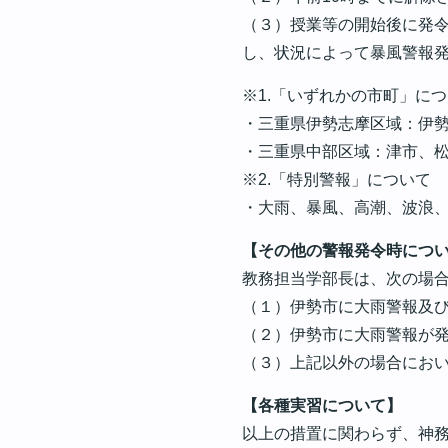
（３）授業等の開始後に発
し、状況によって暴風警報
※1.「いずれかの市町」に
・三重県伊勢志摩区域：伊
・三重県中部区域：津市、
※2.「特別警報」について
・大雨、暴風、高潮、波浪
【その他の警報発令時につ
教務担当学部長は、次の場
（１）伊勢市に大雨警報及
（２）伊勢市に大雨警報が
（３）上記以外の場合にお
【各種実習について】
以上の措置に関わらず、神