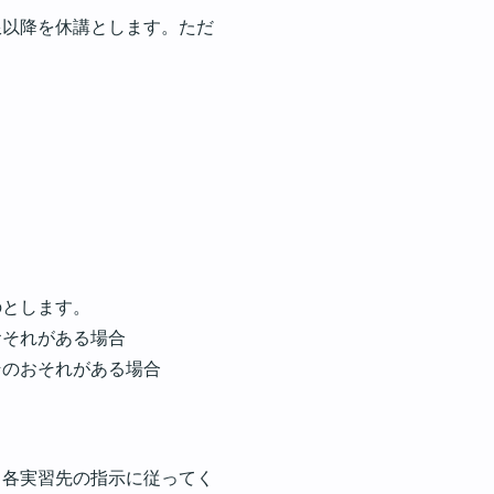
限以降を休講とします。ただ
のとします。
おそれがある場合
そのおそれがある場合
、各実習先の指示に従ってく