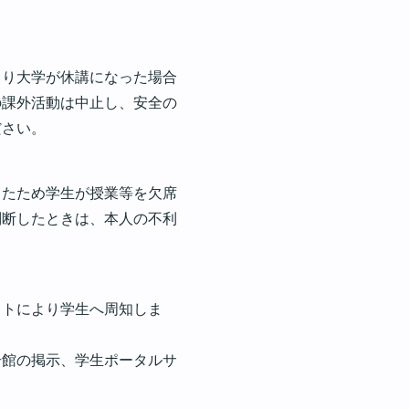
より大学が休講になった場合
の課外活動は中止し、安全の
ださい。
したため学生が授業等を欠席
判断したときは、本人の不利
イトにより学生へ周知しま
号館の掲示、学生ポータルサ