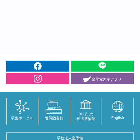
皇學館大学
アプリ
佐川記念
English
学生ポータル
附属図書館
神道博物館
学校法人皇學館