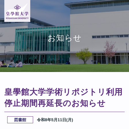
お知らせ
皇學館大学学術リポジトリ利用
停止期間再延長のお知らせ
図書館
令和8年5月11日(月)