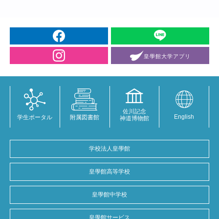
皇學館大学
アプリ
佐川記念
English
学生ポータル
附属図書館
神道博物館
学校法人皇學館
皇學館高等学校
皇學館中学校
皇學館サービス