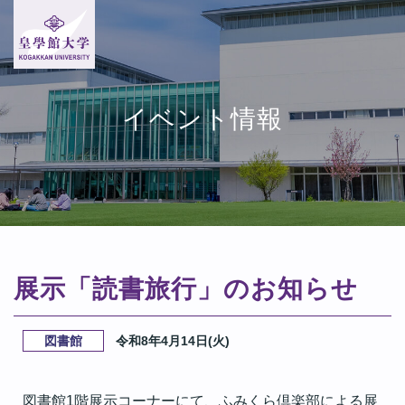
イベント情報
展示「読書旅行」のお知らせ
図書館
令和8年4月14日(火)
図書館1階展示コーナーにて、ふみくら倶楽部による展