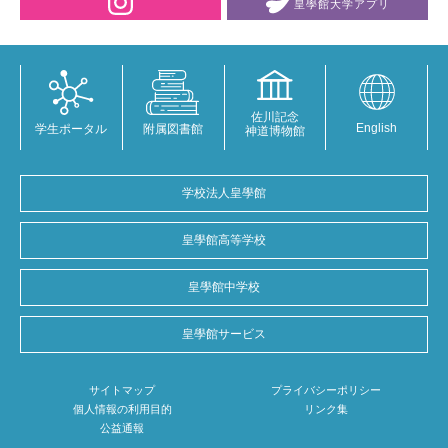
皇學館大学
アプリ
佐川記念
English
学生ポータル
附属図書館
神道博物館
学校法人皇學館
皇學館高等学校
皇學館中学校
皇學館サービス
サイトマップ
プライバシーポリシー
個人情報の利用目的
リンク集
公益通報