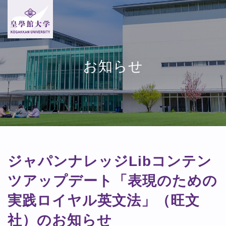
お知らせ
ジャパンナレッジLibコンテン
ツアップデート「表現のための
実践ロイヤル英文法」（旺文
社）のお知らせ