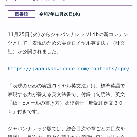
図書館
令和7年11月26日(水)
11月25日(火)からジャパンナレッジLibの新コンテン
ツとして「表現のための実践ロイヤル英文法」（旺文
社）が公開されました。
https://japanknowledge.com/contents/rpe/
『表現のための実践ロイヤル英文法』は、標準英語で
表現する力が養える英文法書で、
付録（句読法、英文
手紙・Eメールの書き方）及び別冊「暗記用例文３０
０」付きです。
ジャパンナレッジ版では、総合目次や章ごとの目次を