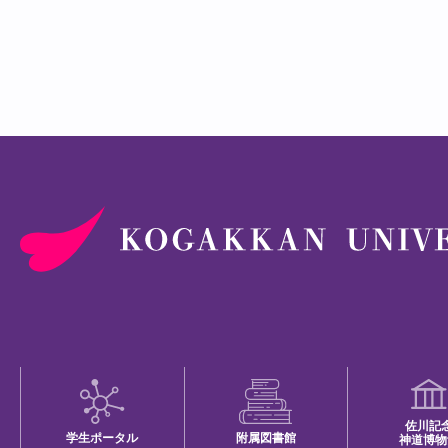
佐川記
学生ポータル
附属図書館
神道博物