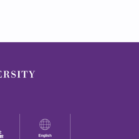
念
English
館