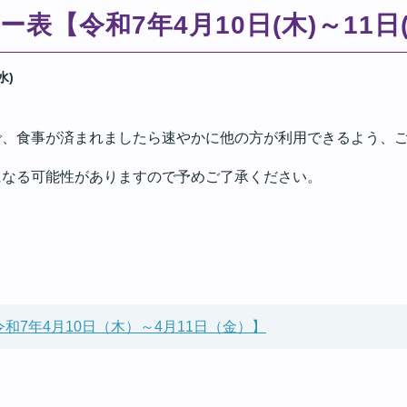
表【令和7年4月10日(木)～11日(
水)
で、食事が済まれましたら速やかに他の方が利用できるよう、
になる可能性がありますので予めご了承ください。
和7年4月10日（木）～4月11日（金）】