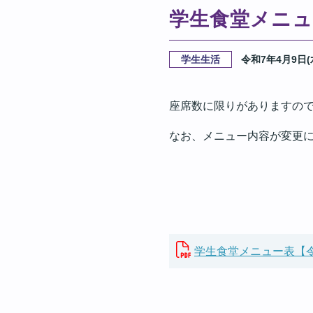
学生食堂メニュー
学生生活
令和7年4月9日(
座席数に限りがありますの
なお、メニュー内容が変更
学生食堂メニュー表【令