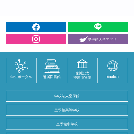
皇學館大学
アプリ
佐川記念
English
学生ポータル
附属図書館
神道博物館
学校法人皇學館
皇學館高等学校
皇學館中学校