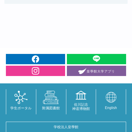
皇學館大学
アプリ
佐川記念
English
学生ポータル
附属図書館
神道博物館
学校法人皇學館