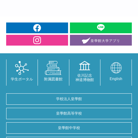
皇學館大学
アプリ
佐川記念
English
学生ポータル
附属図書館
神道博物館
学校法人皇學館
皇學館高等学校
皇學館中学校