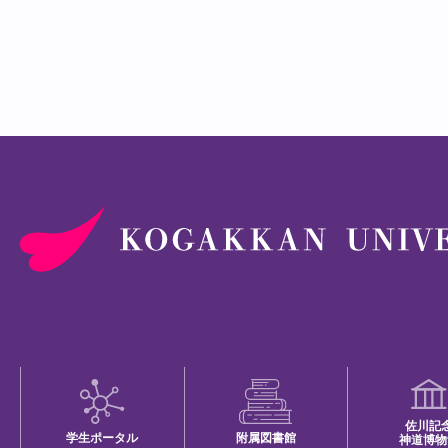
佐川記
学生ポータル
附属図書館
神道博物