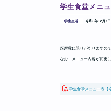
学生食堂メニュー
学生生活
令和6年12月7日
座席数に限りがありますの
なお、メニュー内容が変更
学生食堂メニュー表【令