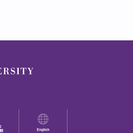
念
English
館